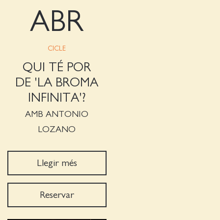
ABR
CICLE
QUI TÉ POR
DE 'LA BROMA
INFINITA'?
AMB ANTONIO
LOZANO
Llegir més
Reservar