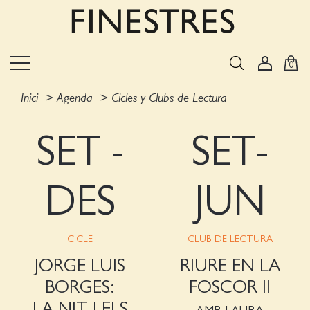
0
Inici
Agenda
Cicles y Clubs de Lectura
SET -
SET-
DES
JUN
CICLE
CLUB DE LECTURA
JORGE LUIS
RIURE EN LA
BORGES:
FOSCOR II
LA NIT I ELS