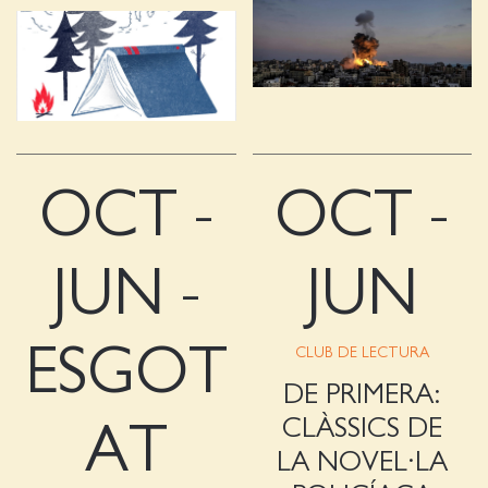
OCT -
OCT -
JUN -
JUN
ESGOT
CLUB DE LECTURA
DE PRIMERA:
CLÀSSICS DE
AT
LA NOVEL·LA