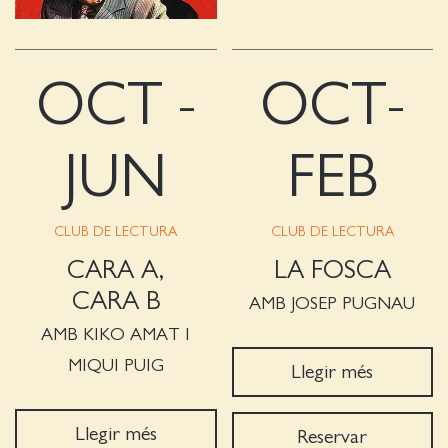
OCT -
OCT-
JUN
FEB
CLUB DE LECTURA
CLUB DE LECTURA
CARA A,
LA FOSCA
CARA B
AMB JOSEP PUGNAU
AMB KIKO AMAT I
MIQUI PUIG
Llegir més
Llegir més
Reservar