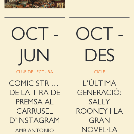
OCT -
OCT -
JUN
DES
CLUB DE LECTURA
CICLE
COMIC STRIPS, GREATEST HITS:
L’ÚLTIMA
DE LA TIRA DE
GENERACIÓ:
PREMSA AL
SALLY
CARRUSEL
ROONEY I LA
D’INSTAGRAM
GRAN
NOVEL·LA
AMB ANTONIO