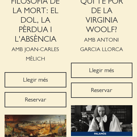
FILOSOFIA DE
QUI TÉ POR
LA MORT: EL
DE LA
DOL, LA
VIRGINIA
PÈRDUA I
WOOLF?
L'ABSÈNCIA
AMB ANTONI
AMB JOAN-CARLES
GARCIA LLORCA
MÈLICH
Llegir més
Llegir més
Reservar
Reservar