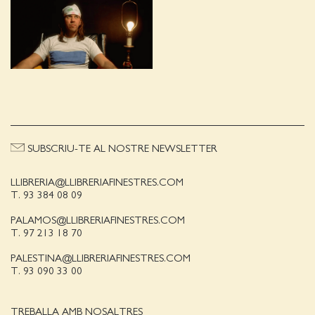
SUBSCRIU-TE AL NOSTRE NEWSLETTER
LLIBRERIA@LLIBRERIAFINESTRES.COM
T. 93 384 08 09
PALAMOS@LLIBRERIAFINESTRES.COM
T. 97 213 18 70
PALESTINA@LLIBRERIAFINESTRES.COM
T. 93 090 33 00
TREBALLA AMB NOSALTRES