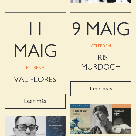
11
9 MAIG
MAIG
CELEBREM
IRIS
MURDOCH
ESTRENA
VAL FLORES
Leer más
Leer más