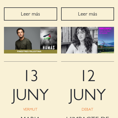
Leer más
Leer más
13
12
JUNY
JUNY
VERMUT
DEBAT