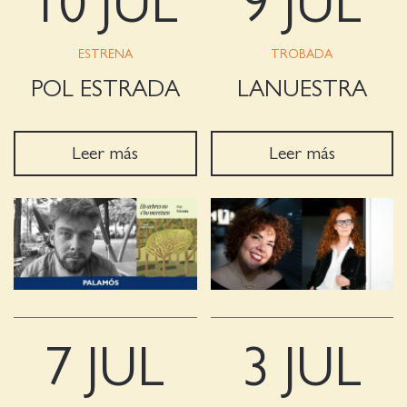
10 JUL
9 JUL
ESTRENA
TROBADA
POL ESTRADA
LANUESTRA
Leer más
Leer más
7 JUL
3 JUL