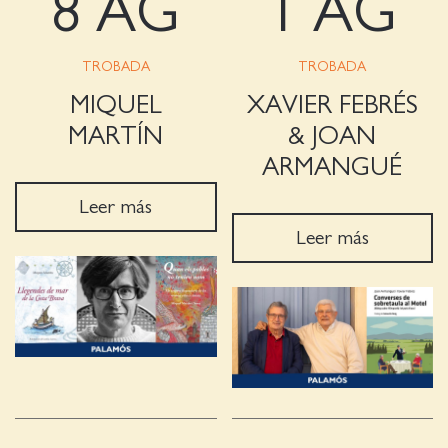
8 AG
1 AG
TROBADA
TROBADA
MIQUEL
XAVIER FEBRÉS
MARTÍN
& JOAN
ARMANGUÉ
Leer más
Leer más