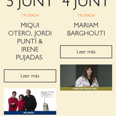
5 JUNY
4 JUNY
TROBADA
TROBADA
MIQUI
MARIAM
OTERO, JORDI
BARGHOUTI
PUNTÍ &
IRENE
Leer más
PUJADAS
Leer más