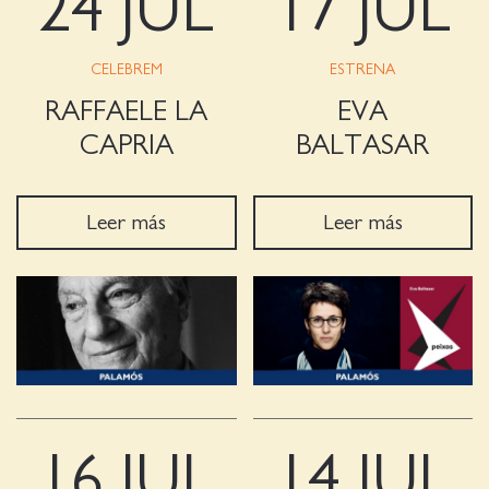
24 JUL
17 JUL
CELEBREM
ESTRENA
RAFFAELE LA
EVA
CAPRIA
BALTASAR
Leer más
Leer más
16 JUL
14 JUL