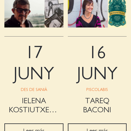
17
16
JUNY
JUNY
DES DE SANIÀ
PISCOLABIS
IELENA
TAREQ
KOSTIUTXENKO
BACONI
Leer más
Leer más