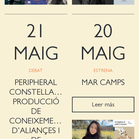
21
20
MAIG
MAIG
DEBAT
ESTRENA
PERIPHERAL
MAR CAMPS
CONSTELLATION:
PRODUCCIÓ
Leer más
DE
CONEIXEMENT,
D’ALIANÇES I