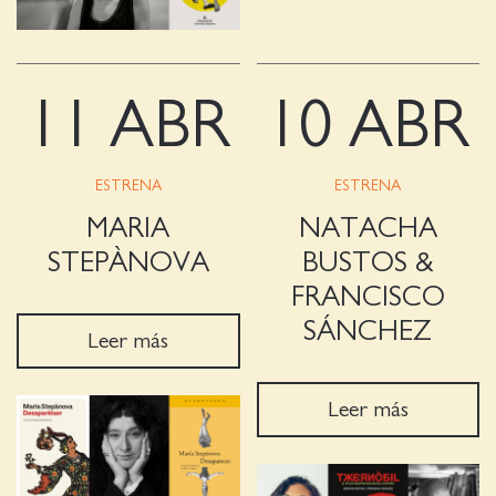
11 ABR
10 ABR
ESTRENA
ESTRENA
MARIA
NATACHA
STEPÀNOVA
BUSTOS &
FRANCISCO
SÁNCHEZ
Leer más
Leer más