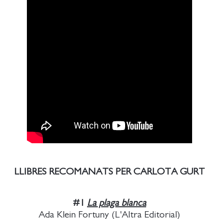
LLIBRES RECOMANATS PER CARLOTA GURT
#1
La plaga blanca
Ada Klein Fortuny (L'Altra Editorial)