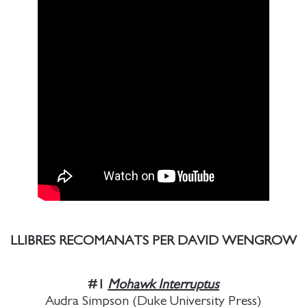
LLIBRES RECOMANATS PER DAVID WENGROW
#1
Mohawk Interruptus
Audra Simpson (Duke University Press)