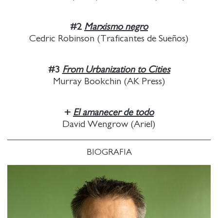
#2
Marxismo negro
Cedric Robinson (Traficantes de Sueños)
#3
From Urbanization to Cities
Murray Bookchin (AK Press)
+
El amanecer de todo
David Wengrow (Ariel)
BIOGRAFIA