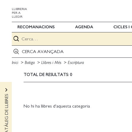
LLIBRERIA
PER A
LLEGIR
RECOMANACIONS
AGENDA
CICLES 
CERCA AVANÇADA
Inici
Botiga
Llibres i Més
Escriptura
TOTAL DE RESULTATS: 0
CATÀLEG DE LLIBRES
No hi ha llibres d'aquesta categoria