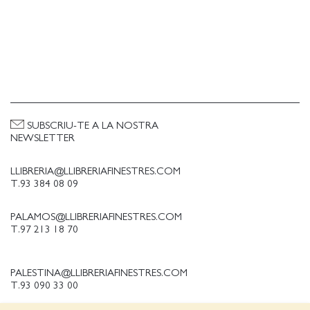
SUBSCRIU-TE A LA NOSTRA
NEWSLETTER
LLIBRERIA@LLIBRERIAFINESTRES.COM
T.93 384 08 09
PALAMOS@LLIBRERIAFINESTRES.COM
T.97 213 18 70
PALESTINA@LLIBRERIAFINESTRES.COM
T.93 090 33 00