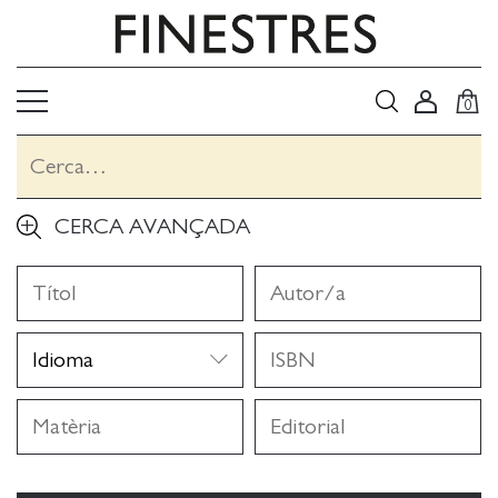
0
CERCA AVANÇADA