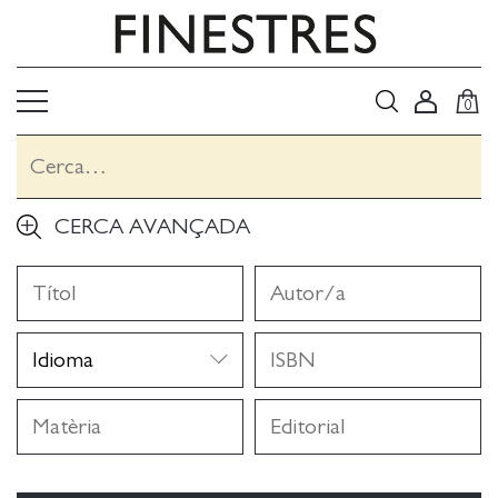
0
CERCA AVANÇADA