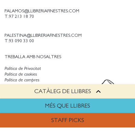
PALAMOS@LLIBRERIAFINESTRES.COM
T.97 213 18 70
PALESTINA@LLIBRERIAFINESTRES.COM
T.93 090 33 00
TREBALLA AMB NOSALTRES
Política de Privacitat
Política de cookies
Política de compres
Avís legal
CATÀLEG DE LLIBRES
Copyright © Finestres
MÉS QUE LLIBRES
STAFF PICKS
ARTS