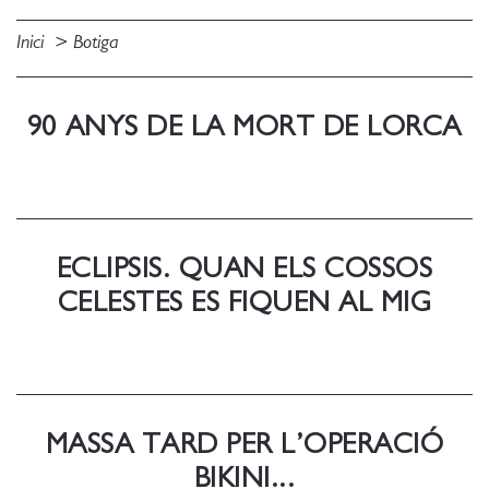
Inici
Botiga
90 ANYS DE LA MORT DE LORCA
ECLIPSIS. QUAN ELS COSSOS
CELESTES ES FIQUEN AL MIG
MASSA TARD PER L’OPERACIÓ
BIKINI...