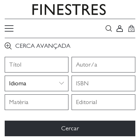
0
CERCA AVANÇADA