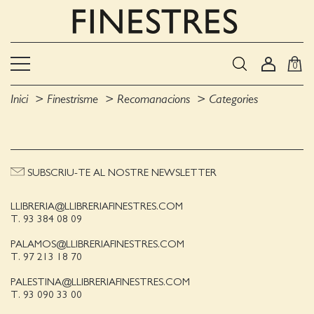
0
Inici
Finestrisme
Recomanacions
Categories
SUBSCRIU-TE AL NOSTRE NEWSLETTER
LLIBRERIA@LLIBRERIAFINESTRES.COM
T. 93 384 08 09
PALAMOS@LLIBRERIAFINESTRES.COM
T. 97 213 18 70
PALESTINA@LLIBRERIAFINESTRES.COM
T. 93 090 33 00