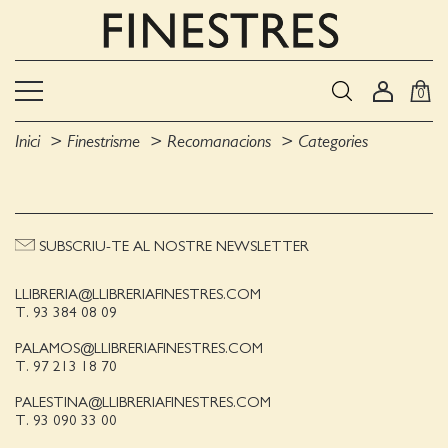
0
Inici
Finestrisme
Recomanacions
Categories
SUBSCRIU-TE AL NOSTRE NEWSLETTER
LLIBRERIA@LLIBRERIAFINESTRES.COM
T. 93 384 08 09
PALAMOS@LLIBRERIAFINESTRES.COM
T. 97 213 18 70
PALESTINA@LLIBRERIAFINESTRES.COM
T. 93 090 33 00