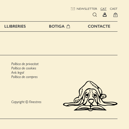
NEWSLETTER
CAT
CAST
0
LLIBRERIES
BOTIGA
CONTACTE
Política de privacitat
Política de cookies
Avís legal
Política de compres
Copyright © Finestres