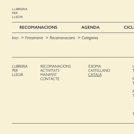
LLIBRERIA
PER
LLEGIR
RECOMANACIONS
AGENDA
CICL
Inici
Finestrisme
Recomanacions
Categories
LLIBRERIA
RECOMANACIONS
IDIOMA:
PER
ACTIVITATS
CASTELLANO
LLEGIR
MANIFEST
CATALÀ
CONTACTE