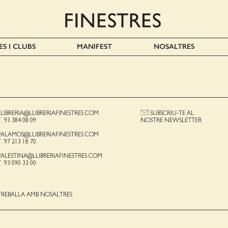
ES I CLUBS
MANIFEST
NOSALTRES
LLIBRERIA@LLIBRERIAFINESTRES.COM
SUBSCRIU-TE AL
T. 93 384 08 09
NOSTRE NEWSLETTER
PALAMOS@LLIBRERIAFINESTRES.COM
T. 97 213 18 70
PALESTINA@LLIBRERIAFINESTRES.COM
T. 93 090 33 00
TREBALLA AMB NOSALTRES