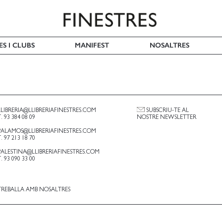
ES I CLUBS
MANIFEST
NOSALTRES
LLIBRERIA@LLIBRERIAFINESTRES.COM
SUBSCRIU-TE AL
T. 93 384 08 09
NOSTRE NEWSLETTER
PALAMOS@LLIBRERIAFINESTRES.COM
T. 97 213 18 70
PALESTINA@LLIBRERIAFINESTRES.COM
T. 93 090 33 00
TREBALLA AMB NOSALTRES