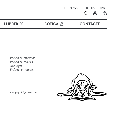
NEWSLETTER
CAT
CAST
0
LLIBRERIES
BOTIGA
CONTACTE
Política de privacitat
Política de cookies
Avís legal
Política de compres
Copyright © Finestres