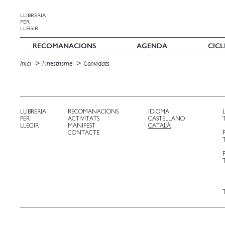
LLIBRERIA
PER
LLEGIR
RECOMANACIONS
AGENDA
CICL
Inici
Finestrisme
Convidats
LLIBRERIA
RECOMANACIONS
IDIOMA:
PER
ACTIVITATS
CASTELLANO
LLEGIR
MANIFEST
CATALÀ
CONTACTE