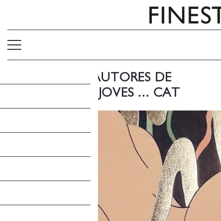
6 OBRES DE 6 AUTORES DE
CÒMIC, MOLT JOVES ... CAT