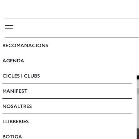
RECOMANACIONS
CONOCIENDO A EDUARD
LIMÓNOV - CAT
AGENDA
CICLES I CLUBS
MANIFEST
NOSALTRES
LLIBRERIES
BOTIGA