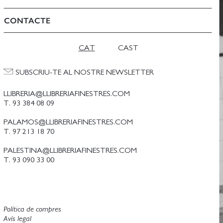
CONTACTE
CAT
CAST
SUBSCRIU-TE AL NOSTRE NEWSLETTER
LLIBRERIA@LLIBRERIAFINESTRES.COM
T. 93 384 08 09
PALAMOS@LLIBRERIAFINESTRES.COM
T. 97 213 18 70
PALESTINA@LLIBRERIAFINESTRES.COM
T. 93 090 33 00
Política de compres
Avís legal