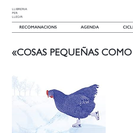
LLIBRERIA
PER
LLEGIR
RECOMANACIONS
AGENDA
CICL
«COSAS PEQUEÑAS COMO 