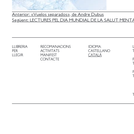
NAVEGACIÓ
Anterior:
«Vuelos separados», de Andre Dubus
Següent:
LECTURES PEL DIA MUNDIAL DE LA SALUT MENT
D'ENTRADES
LLIBRERIA
RECOMANACIONS
IDIOMA:
PER
ACTIVITATS
CASTELLANO
LLEGIR
MANIFEST
CATALÀ
CONTACTE