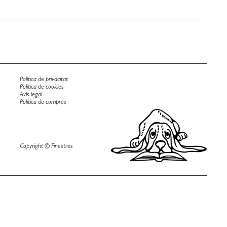
Política de privacitat
Política de cookies
Avís legal
Política de compres
Copyright © Finestres