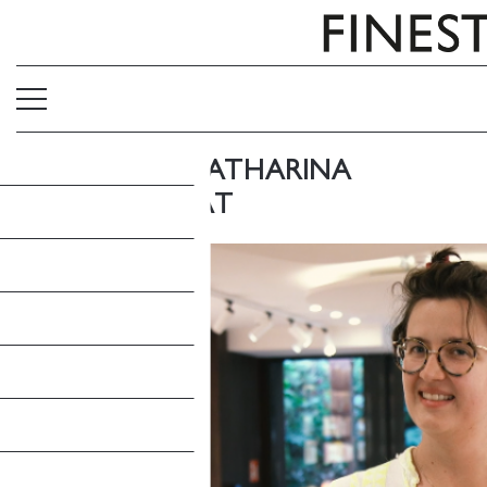
FINES3 CON KATHARINA
VOLCKMER CAT