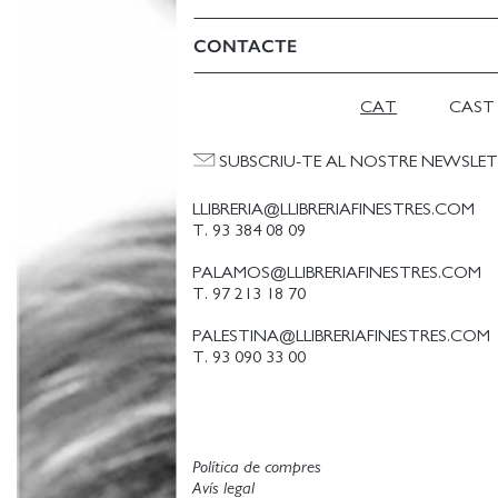
CONTACTE
CAT
CAST
SUBSCRIU-TE AL NOSTRE NEWSLE
LLIBRERIA@LLIBRERIAFINESTRES.COM
T. 93 384 08 09
PALAMOS@LLIBRERIAFINESTRES.COM
T. 97 213 18 70
PALESTINA@LLIBRERIAFINESTRES.COM
T. 93 090 33 00
Política de compres
Avís legal