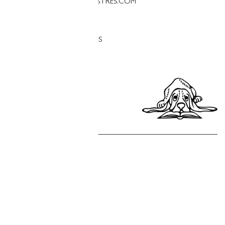
PALESTINA@LLIBRERIAFINESTRES.COM
T. 93 090 33 00
TREBALLA AMB NOSALTRES
Política de privacitat
Política de cookies
Política de compres
Avís legal
Copyright © Finestres