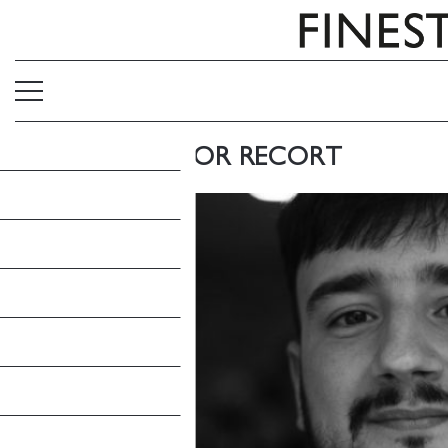
L'EPÍLEG: VÍCTOR RECORT