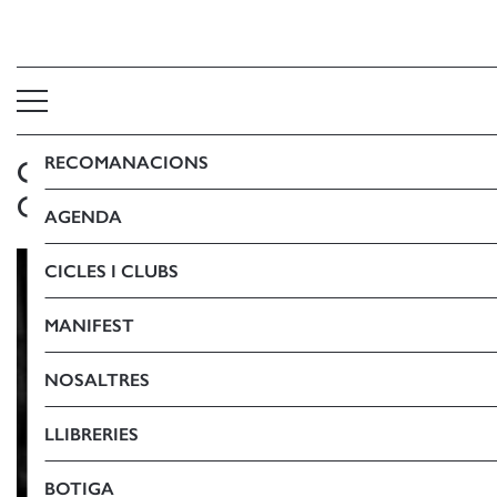
RECOMANACIONS
QÜESTIONARI FINESTRES:
CARLOS ZANÓN
AGENDA
CICLES I CLUBS
MANIFEST
NOSALTRES
LLIBRERIES
BOTIGA