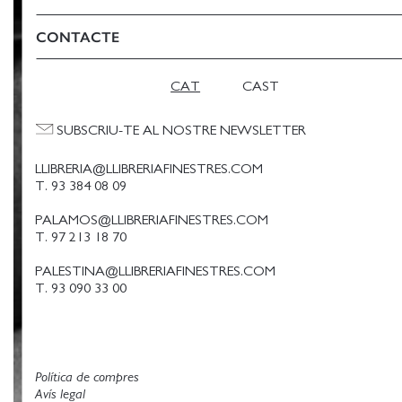
CONTACTE
CAT
CAST
SUBSCRIU-TE AL NOSTRE NEWSLETTER
LLIBRERIA@LLIBRERIAFINESTRES.COM
T. 93 384 08 09
PALAMOS@LLIBRERIAFINESTRES.COM
T. 97 213 18 70
PALESTINA@LLIBRERIAFINESTRES.COM
T. 93 090 33 00
Política de compres
Avís legal