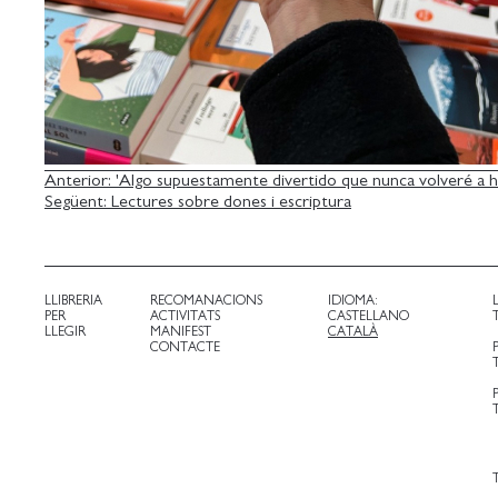
NAVEGACIÓ
Anterior:
'Algo supuestamente divertido que nunca volveré a h
Següent:
Lectures sobre dones i escriptura
D'ENTRADES
LLIBRERIA
RECOMANACIONS
IDIOMA:
PER
ACTIVITATS
CASTELLANO
LLEGIR
MANIFEST
CATALÀ
CONTACTE