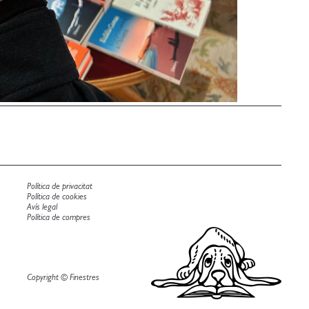
Política de privacitat
Política de cookies
Avís legal
Política de compres
Copyright © Finestres