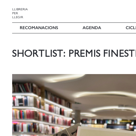
LLIBRERIA
PER
LLEGIR
RECOMANACIONS
AGENDA
CICL
SHORTLIST: PREMIS FINES