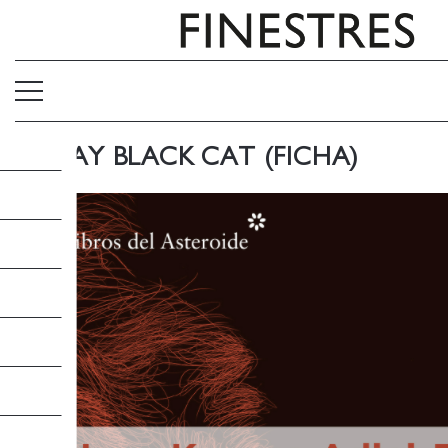
FRIDAY BLACK CAT (FICHA)