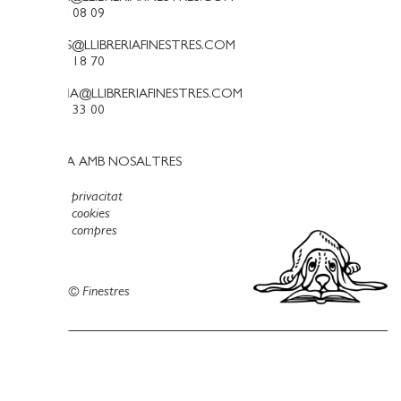
T. 93 384 08 09
PALAMOS@LLIBRERIAFINESTRES.COM
T. 97 213 18 70
PALESTINA@LLIBRERIAFINESTRES.COM
T. 93 090 33 00
TREBALLA AMB NOSALTRES
Política de privacitat
Política de cookies
Política de compres
Avís legal
Copyright © Finestres