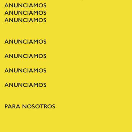
ANUNCIAMOS
un perro melancólico
ANUNCIAMOS
silencio
ANUNCIAMOS
debates encendidos,
profundos, divertidos con
voces variadas,
ANUNCIAMOS
ANUNCIAMOS
ANUNCIAMOS
ANUNCIAMOS
PARA NOSOTROS