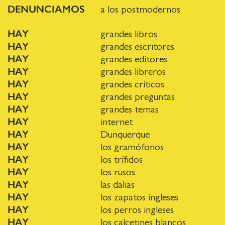
DENUNCIAMOS
a los postmodernos
HAY
grandes libros
HAY
grandes escritores
HAY
grandes editores
HAY
grandes libreros
HAY
grandes críticos
HAY
grandes preguntas
HAY
grandes temas
HAY
internet
HAY
Dunquerque
HAY
los gramófonos
HAY
los trífidos
HAY
los rusos
HAY
las dalias
HAY
los zapatos ingleses
HAY
los perros ingleses
HAY
los calcetines blancos