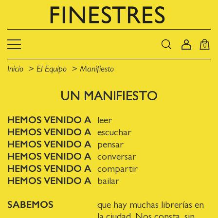
0
Inicio
El Equipo
Manifiesto
UN MANIFIESTO
HEMOS VENIDO A
leer
HEMOS VENIDO A
escuchar
HEMOS VENIDO A
pensar
HEMOS VENIDO A
conversar
HEMOS VENIDO A
compartir
HEMOS VENIDO A
bailar
SABEMOS
que hay muchas librerías en
la ciudad. Nos consta, sin