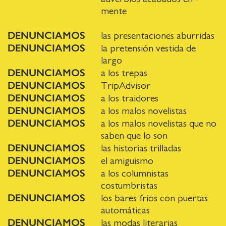
mente
DENUNCIAMOS
las presentaciones aburridas
DENUNCIAMOS
la pretensión vestida de
largo
DENUNCIAMOS
a los trepas
DENUNCIAMOS
TripAdvisor
DENUNCIAMOS
a los traidores
DENUNCIAMOS
a los malos novelistas
DENUNCIAMOS
a los malos novelistas que no
saben que lo son
DENUNCIAMOS
las historias trilladas
DENUNCIAMOS
el amiguismo
DENUNCIAMOS
a los columnistas
costumbristas
DENUNCIAMOS
los bares fríos con puertas
automáticas
DENUNCIAMOS
las modas literarias