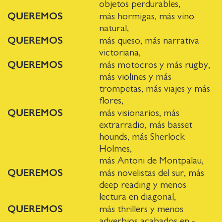
objetos perdurables,
QUEREMOS
más hormigas, más vino
natural,
QUEREMOS
más queso, más narrativa
victoriana,
QUEREMOS
más motocros y más rugby,
más violines y más
trompetas, más viajes y más
flores,
QUEREMOS
más visionarios, más
extrarradio, más basset
hounds, más Sherlock
Holmes,
más Antoni de Montpalau,
QUEREMOS
más novelistas del sur, más
deep reading y menos
lectura en diagonal,
QUEREMOS
más thrillers y menos
adverbios acabados en -