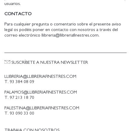
usuarios.
CONTACTO
Para cualquier pregunta o comentario sobre el presente aviso
legal os podéis poner en contacto con nosotros a través del
correo electrónico llibreria@llibreriafinestres.com.
SUSCRÍBETE A NUESTRA NEWSLETTER
LLIBRERIA@LLIBRERIAFINESTRES.COM
T. 93 384 08 09
PALAMOS@LLIBRERIAFINESTRES.COM
T. 97 213 18 70
PALESTINA@LLIBRERIAFINESTRES.COM
T. 93 090 33 00
TRABAJA CON NOSOTROS