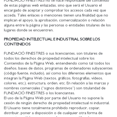
FUNDACIÓ FINESTRES no se hace responsable del contenido
de estas páginas web enlazadas, sino que será el Usuario el
encargado de aceptar y comprobar los accesos cada vez que
acceda. Tales enlaces o menciones tienen una finalidad que no
implican el apoyo, la aprobación, comercialización o relación
alguna entre la página y las personas o entidades titulares de los
lugares donde se encuentren.
PROPIEDAD INTELECTUAL E INDUSTRIAL SOBRE LOS
CONTENIDOS
FUNDACIÓ FINESTRES o sus licenciantes, son titulares de
todos los derechos de propiedad intelectual sobre los
Contenidos de la Página Web, entendiendo como tal todos los
diseños, bases de datos, programas de ordenadores subyacentes
(código fuente, incluido), así como los diferentes elementos que
integran la Página Web (textos, gráficos, fotografías, vídeos,
colores, etc.), estructura, orden, etc. En relación a las marcas y
nombres comerciales (“signos distintivos”) son titularidad de
FUNDACIÓ FINESTRES o los licenciantes.
El uso de la Página Web por parte del Usuario no supone la
cesión de ningún derecho de propiedad intelectual ni industrial.
El Usuario tiene totalmente prohibido reproducir, copiar,
distribuir, poner a disposición o de cualquier otra forma de