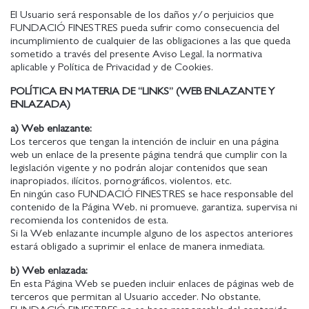
El Usuario será responsable de los daños y/o perjuicios que
FUNDACIÓ FINESTRES pueda sufrir como consecuencia del
incumplimiento de cualquier de las obligaciones a las que queda
sometido a través del presente Aviso Legal, la normativa
aplicable y Política de Privacidad y de Cookies.
POLÍTICA EN MATERIA DE “LINKS” (WEB ENLAZANTE Y
ENLAZADA)
a) Web enlazante:
Los terceros que tengan la intención de incluir en una página
web un enlace de la presente página tendrá que cumplir con la
legislación vigente y no podrán alojar contenidos que sean
inapropiados, ilícitos, pornográficos, violentos, etc.
En ningún caso FUNDACIÓ FINESTRES se hace responsable del
contenido de la Página Web, ni promueve, garantiza, supervisa ni
recomienda los contenidos de esta.
Si la Web enlazante incumple alguno de los aspectos anteriores
estará obligado a suprimir el enlace de manera inmediata.
b) Web enlazada:
En esta Página Web se pueden incluir enlaces de páginas web de
terceros que permitan al Usuario acceder. No obstante,