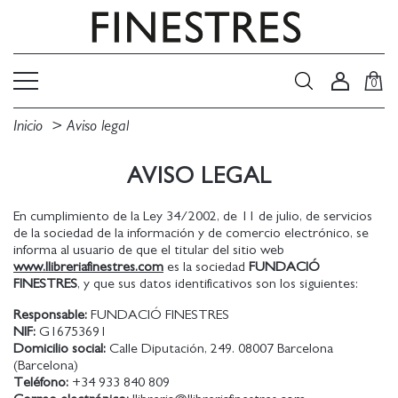
0
Inicio
Aviso legal
AVISO LEGAL
En cumplimiento de la Ley 34/2002, de 11 de julio, de servicios
de la sociedad de la información y de comercio electrónico, se
informa al usuario de que el titular del sitio web
www.llibreriafinestres.com
es la sociedad
FUNDACIÓ
FINESTRES
, y que sus datos identificativos son los siguientes:
Responsable:
FUNDACIÓ FINESTRES
NIF:
G16753691
Domicilio social:
Calle Diputación, 249. 08007 Barcelona
(Barcelona)
Teléfono:
+34 933 840 809