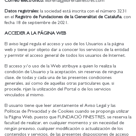
Correo electrónico:
llibreria@llibreriafinestres.com
Datos registrales:
la sociedad está inscrita con el número 3231
en el
Registro de Fundaciones de la Generalitat de Cataluña
, con
fecha 18 de septiembre de 2021.
ACCEDER A LA PÁGINA WEB
El aviso legal regula el acceso y uso de los Usuarios a la página
web y tiene por objeto dar a conocer los servicios de la entidad
y permitir el acceso general de todos los usuarios de Internet.
El acceso y/o uso de la Web atribuye a quien lo realiza la
condición de Usuario y la aceptación, sin reservas de ninguna
clase, de todas y cada una de las presentes condiciones
generales, así como de aquellas otras particulares que, si
procede, rijan la utilización del Portal o de los servicios
vinculados al mismo.
El usuario tiene que leer atentamente el Aviso Legal y las
Políticas de Privacidad y de Cookies cuando se proponga utilizar
la Página Web, puesto que FUNDACIÓ FINESTRES, se reserva la
facultad de realizar, en cualquier momento y sin necesidad de
ningún preaviso, cualquier modificación o actualización de los
contenidos y servicios, de las presentes disposiciones de acceso