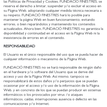
las Políticas de Privacidad y Cookies, FUNDACIÓ FINESTRES, se
reserva el derecho a limitar, suspender y/o excluir el acceso en
su Página Web, adoptando cualquier medida técnica necesaria a
su respeto. FUNDACIÓ FINESTRES hará lo posible para
mantener la página Web en buen funcionamiento, evitando
errores, o bien reparándolos y manteniendo los contenidos
actualizados. Ahora bien, FUNDACIÓ FINESTRES no garantiza la
disponibilidad y continuidad en el acceso en la Página Web ni la
inexistencia de errores en el contenido.
RESPONSABILIDAD
El Usuario es el único responsable del uso que se pueda hacer de
cualquier información o mecanismo de la Página Web.
FUNDACIÓ FINESTRES no se hará responsable de ningún daño
en el hardware y/o software del Usuario que se derive del
acceso y uso de la Página Web. Así mismo, tampoco se
responsabilizará de estos daños y/o perjuicios que se puedan
ocasionar por el acceso y/o uso de la información de la Página
Web, y en concreto de los que se puedan producir en sistemas
informáticos o los provocados por virus /o ataques
informáticos, caídas, interrupciones ausencia o defecto en las
comunicaciones y/o Internet.