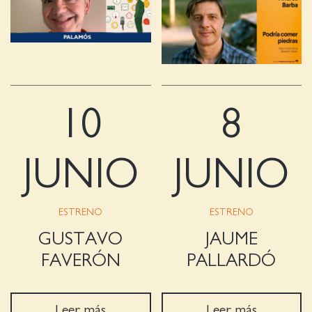
10
8
JUNIO
JUNIO
ESTRENO
ESTRENO
GUSTAVO
JAUME
FAVERÓN
PALLARDÓ
Leer más
Leer más