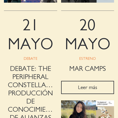
21
20
MAYO
MAYO
DEBATE
ESTRENO
DEBATE: THE
MAR CAMPS
PERIPHERAL
CONSTELLATION:
Leer más
PRODUCCIÓN
DE
CONOCIMIENTO,
DE ALIANZAS