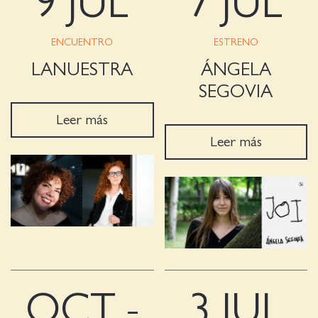
9 JUL
7 JUL
ENCUENTRO
ESTRENO
LANUESTRA
ÁNGELA
SEGOVIA
Leer más
Leer más
OCT -
3 JUL