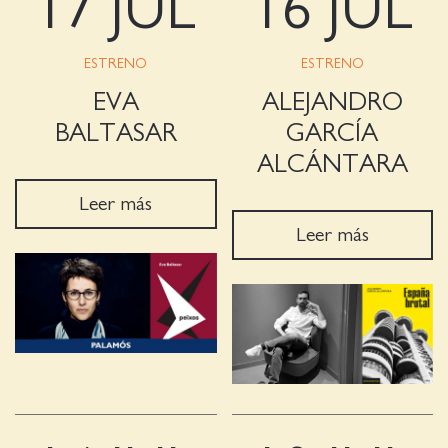
17 JUL
16 JUL
ESTRENO
ESTRENO
EVA
ALEJANDRO
BALTASAR
GARCÍA
ALCÁNTARA
Leer más
Leer más