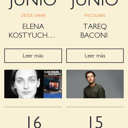
JUNIO
JUNIO
DESDE SANIÀ
PISCOLABIS
ELENA
TAREQ
KOSTYUCHENKO
BACONI
Leer más
Leer más
16
15