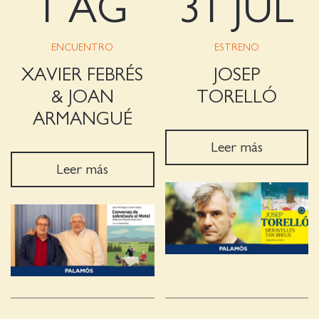
1 AG
31 JUL
ENCUENTRO
ESTRENO
XAVIER FEBRÉS
JOSEP
& JOAN
TORELLÓ
ARMANGUÉ
Leer más
Leer más