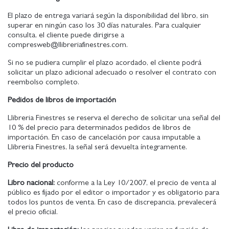
El plazo de entrega variará según la disponibilidad del libro, sin
superar en ningún caso los 30 días naturales. Para cualquier
consulta, el cliente puede dirigirse a
compresweb@llibreriafinestres.com.
Si no se pudiera cumplir el plazo acordado, el cliente podrá
solicitar un plazo adicional adecuado o resolver el contrato con
reembolso completo.
Pedidos de libros de importación
Llibreria Finestres se reserva el derecho de solicitar una señal del
10 % del precio para determinados pedidos de libros de
importación. En caso de cancelación por causa imputable a
Llibreria Finestres, la señal será devuelta íntegramente.
Precio del producto
Libro nacional:
conforme a la Ley 10/2007, el precio de venta al
público es fijado por el editor o importador y es obligatorio para
todos los puntos de venta. En caso de discrepancia, prevalecerá
el precio oficial.