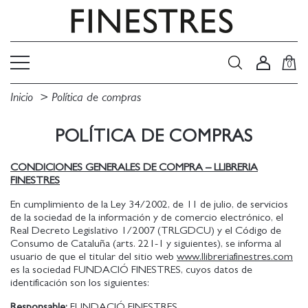
0
Inicio
Política de compras
POLÍTICA DE COMPRAS
CONDICIONES GENERALES DE COMPRA – LLIBRERIA
FINESTRES
En cumplimiento de la Ley 34/2002, de 11 de julio, de servicios
de la sociedad de la información y de comercio electrónico, el
Real Decreto Legislativo 1/2007 (TRLGDCU) y el Código de
Consumo de Cataluña (arts. 221-1 y siguientes), se informa al
usuario de que el titular del sitio web
www.llibreriafinestres.com
es la sociedad FUNDACIÓ FINESTRES, cuyos datos de
identificación son los siguientes:
Responsable:
FUNDACIÓ FINESTRES