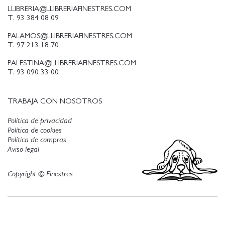
LLIBRERIA@LLIBRERIAFINESTRES.COM
T. 93 384 08 09
PALAMOS@LLIBRERIAFINESTRES.COM
T. 97 213 18 70
PALESTINA@LLIBRERIAFINESTRES.COM
T. 93 090 33 00
TRABAJA CON NOSOTROS
Política de privacidad
Política de cookies
Política de compras
Aviso legal
Copyright © Finestres