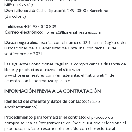
NIF:
G16753691
Domicilio social:
Calle Diputació, 249. 08007 Barcelona
(Barcelona)
Teléfono:
+34 933 840 809
Correo electrónico:
llibreria@llibreriafinestres.com
Datos registrales:
Inscrita con el número 3231 en el Registro de
Fundaciones de la Generalitat de Cataluña, con fecha 18 de
septiembre de 2021.
Las siguientes condiciones regulan la compraventa a distancia de
libros y productos a través del sitio web
www.llibreriafinestres.com
(en adelante, el “sitio web”), de
acuerdo con la normativa aplicable.
INFORMACIÓN PREVIA A LA CONTRATACIÓN
Identidad del oferente y datos de contacto:
(véase
encabezamiento).
Procedimiento para formalizar el contrato:
el proceso de
compra se realiza íntegramente en línea; el usuario selecciona el
producto, revisa el resumen del pedido con el precio total