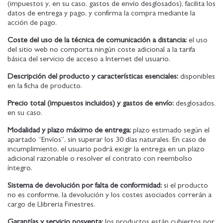
(impuestos y, en su caso, gastos de envío desglosados), facilita los
datos de entrega y pago, y confirma la compra mediante la
acción de pago.
Coste del uso de la técnica de comunicación a distancia:
el uso
del sitio web no comporta ningún coste adicional a la tarifa
básica del servicio de acceso a Internet del usuario.
Descripción del producto y características esenciales:
disponibles
en la ficha de producto.
Precio total (impuestos incluidos) y gastos de envío:
desglosados,
en su caso.
Modalidad y plazo máximo de entrega:
plazo estimado según el
apartado “Envíos”, sin superar los 30 días naturales. En caso de
incumplimiento, el usuario podrá exigir la entrega en un plazo
adicional razonable o resolver el contrato con reembolso
íntegro.
Sistema de devolución por falta de conformidad:
si el producto
no es conforme, la devolución y los costes asociados correrán a
cargo de Llibreria Finestres.
Garantías y servicio posventa:
los productos están cubiertos por