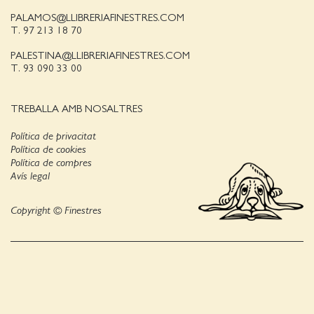
PALAMOS@LLIBRERIAFINESTRES.COM
T. 97 213 18 70
PALESTINA@LLIBRERIAFINESTRES.COM
T. 93 090 33 00
TREBALLA AMB NOSALTRES
Política de privacitat
Política de cookies
Política de compres
Avís legal
Copyright © Finestres