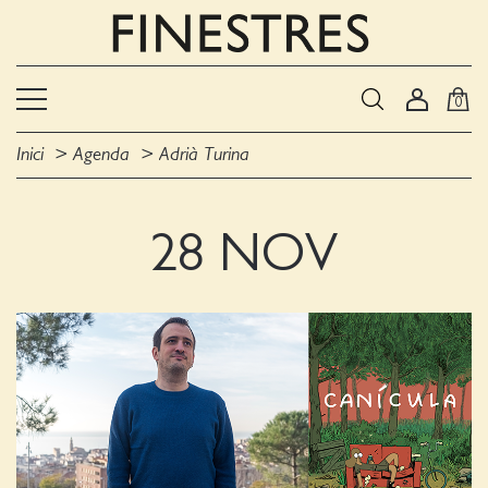
0
Inici
Agenda
Adrià Turina
28 NOV