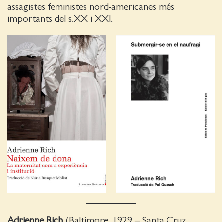
assagistes feministes nord-americanes més
importants del s.XX i XXI.
Adrienne Rich
(Baltimore, 1929 – Santa Cruz,