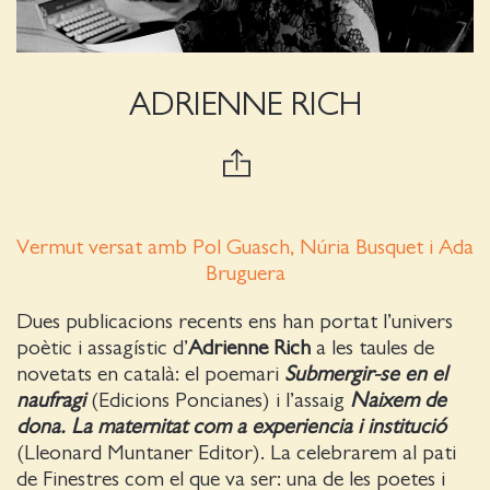
ADRIENNE RICH
Vermut versat amb Pol Guasch, Núria Busquet i Ada
Bruguera
Dues publicacions recents ens han portat l’univers
poètic i assagístic d’
Adrienne Rich
a les taules de
novetats en català: el poemari
Submergir-se en el
naufragi
(Edicions Poncianes) i l’assaig
Naixem de
dona. La maternitat com a experiencia i institució
(Lleonard Muntaner Editor). La celebrarem al pati
de Finestres com el que va ser: una de les poetes i