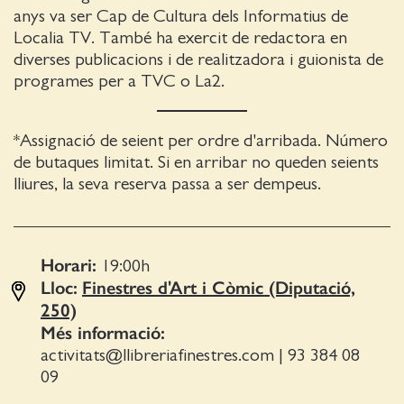
anys va ser Cap de Cultura dels Informatius de
Localia TV. També ha exercit de redactora en
diverses publicacions i de realitzadora i guionista de
programes per a TVC o La2.
*Assignació de seient per ordre d'arribada. Número
de butaques limitat. Si en arribar no queden seients
lliures, la seva reserva passa a ser dempeus.
Horari:
19:00
h
Lloc:
Finestres d'Art i Còmic (Diputació,
250)
Més informació:
activitats@llibreriafinestres.com
|
93 384 08
09