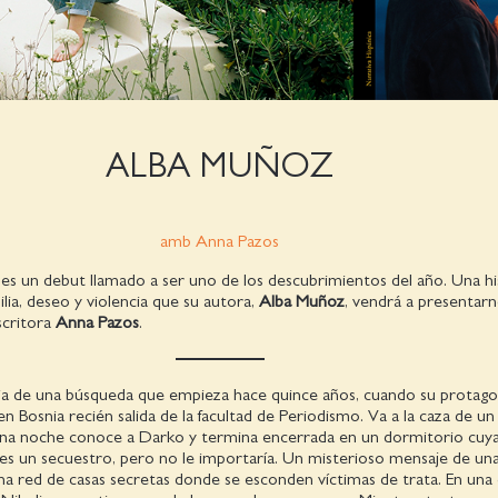
ALBA MUÑOZ
amb Anna Pazos
 es un debut llamado a ser uno de los descubrimientos del año. Una hi
ilia, deseo y violencia que su autora,
Alba Muñoz
, vendrá a presentar
scritora
Anna Pazos
.
ria de una búsqueda que empieza hace quince años, cuando su protago
en Bosnia recién salida de la facultad de Periodismo. Va a la caza de un
una noche conoce a Darko y termina encerrada en un dormitorio cuya
 es un secuestro, pero no le importaría. Un misterioso mensaje de un
a red de casas secretas donde se esconden víctimas de trata. En una 