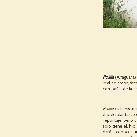
Polilla
(Alfaguara)
real de amor, fam
compañía de la e
Polilla
es la histo
decide plantarse 
reportaje, pero 
solo tiene él. No
dará a conocer un