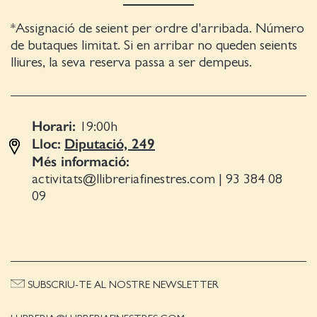
*Assignació de seient per ordre d'arribada. Número
de butaques limitat. Si en arribar no queden seients
lliures, la seva reserva passa a ser dempeus.
Horari:
19:00
h
Lloc:
Diputació, 249
Més informació:
activitats@llibreriafinestres.com
|
93 384 08
09
SUBSCRIU-TE AL NOSTRE NEWSLETTER