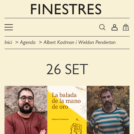
0
Inici
Agenda
Albert Kadmon i Weldon Penderton
26 SET