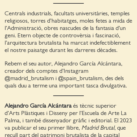
Centrals industrials, facultats universitàries, temples
religiosos, torres d’habitatges, moles fetes a mida de
l’Administració, obres nascudes de la fantasia d’un
geni. Etern objecte de controvèrsia i fascinació,
l’arquitectura brutalista ha marcat indefectiblement
el nostre paisatge durant les darreres dècades.
Rebem el seu autor, Alejandro García Alcántara,
creador dels comptes d’Instagram
@madrid_brutalism i @spain_brutalism, des dels
quals duu a terme una important tasca divulgativa.
Alejandro García Alcántara
és tècnic superior
d’Arts Plàstiques i Disseny per l’Escuela de Arte La
Palma, i també dissenyador gràfic i editorial. El 2023
va publicar el seu primer llibre,
Madrid Brutal
, que
recull part del patrimoni brutalista de la capital