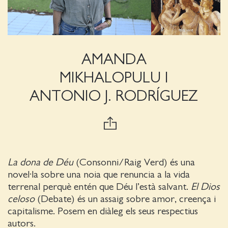
AMANDA
MIKHALOPULU I
ANTONIO J. RODRÍGUEZ
La dona de Déu
(Consonni/Raig Verd) és una
novel·la sobre una noia que renuncia a la vida
terrenal perquè entén que Déu l’està salvant.
El Dios
celoso
(Debate) és un assaig sobre amor, creença i
capitalisme. Posem en diàleg els seus respectius
autors.