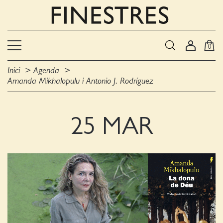
0
Inici
Agenda
Amanda Mikhalopulu i Antonio J. Rodríguez
25 MAR