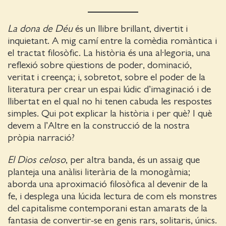
La dona de Déu
és un llibre brillant, divertit i
inquietant. A mig camí entre la comèdia romàntica i
el tractat filosòfic. La història és una al·legoria, una
reflexió sobre qüestions de poder, dominació,
veritat i creença; i, sobretot, sobre el poder de la
literatura per crear un espai lúdic d’imaginació i de
llibertat en el qual no hi tenen cabuda les respostes
simples. Qui pot explicar la història i per què? I què
devem a l’Altre en la construcció de la nostra
pròpia narració?
El Dios celoso
, per altra banda, és un assaig que
planteja una anàlisi literària de la monogàmia;
aborda una aproximació filosòfica al devenir de la
fe, i desplega una lúcida lectura de com els monstres
del capitalisme contemporani estan amarats de la
fantasia de convertir-se en genis rars, solitaris, únics.