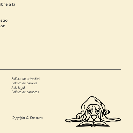
bre a la
stió
tor
Política de privacitat
Política de cookies
Avís legal
Política de compres
Copyright © Finestres