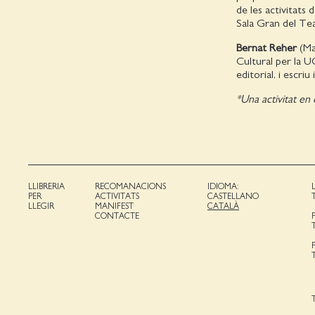
de les activitats
Sala Gran del Te
Bernat Reher
(Ma
Cultural per la U
editorial, i escr
*Una activitat en
LLIBRERIA
RECOMANACIONS
IDIOMA:
PER
ACTIVITATS
CASTELLANO
LLEGIR
MANIFEST
CATALÀ
CONTACTE