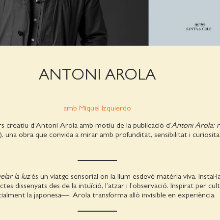
ANTONI AROLA
amb Miquel Izquierdo
s creatiu d’Antoni Arola amb motiu de la publicació d’
Antoni Arola: r
 una obra que convida a mirar amb profunditat, sensibilitat i curiosita
lar la luz
és un viatge sensorial on la llum esdevé matèria viva. Instal·l
tes dissenyats des de la intuïció, l’atzar i l’observació. Inspirat per cul
alment la japonesa—, Arola transforma allò invisible en experiència.