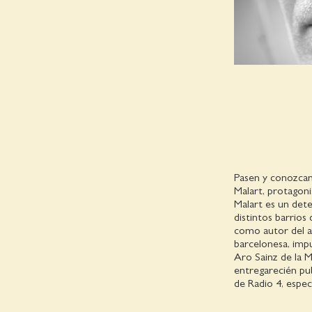
Pasen y conozcan 
Malart, protagoni
Malart es un det
distintos barrios 
como autor del a
barcelonesa, imp
Aro Sainz de la 
entregarecién pu
de Radio 4, espec