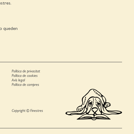
estres.
 no queden
Política de privacitat
Política de cookies
Avís legal
Política de compres
Copyright © Finestres