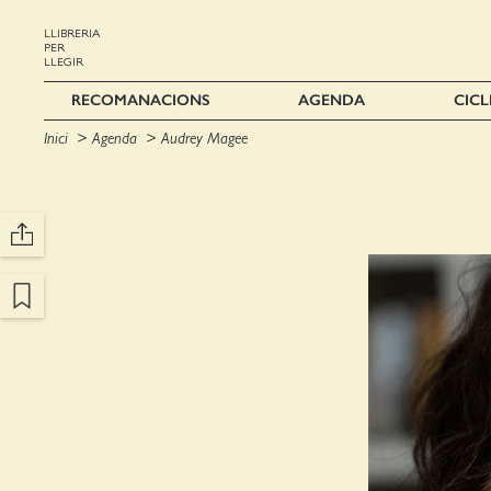
LLIBRERIA
PER
LLEGIR
RECOMANACIONS
AGENDA
CICL
Inici
Agenda
Audrey Magee