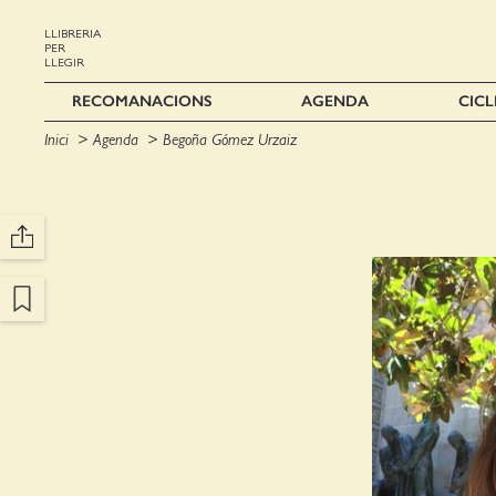
LLIBRERIA
PER
LLEGIR
RECOMANACIONS
AGENDA
CICL
Inici
Agenda
Begoña Gómez Urzaiz