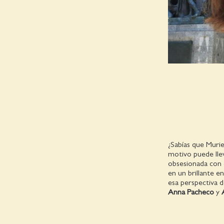
¿Sabías que Muri
motivo puede lle
obsesionada con 
en un brillante e
esa perspectiva d
Anna Pacheco
y