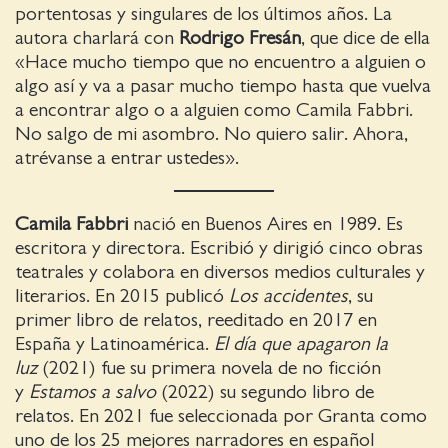
portentosas y singulares de los últimos años. La
autora charlará con
Rodrigo Fresán
, que dice de ella
«Hace mucho tiempo que no encuentro a alguien o
algo así y va a pasar mucho tiempo hasta que vuelva
a encontrar algo o a alguien como Camila Fabbri.
No salgo de mi asombro. No quiero salir. Ahora,
atrévanse a entrar ustedes».
Camila Fabbri
nació en Buenos Aires en 1989. Es
escritora y directora. Escribió y dirigió cinco obras
teatrales y colabora en diversos medios culturales y
literarios. En 2015 publicó
Los accidentes
, su
primer libro de relatos, reeditado en 2017 en
España y Latinoamérica.
El día que apagaron la
luz
(2021) fue su primera novela de no ficción
y
Estamos a salvo
(2022) su segundo libro de
relatos. En 2021 fue seleccionada por Granta como
uno de los 25 mejores narradores en español