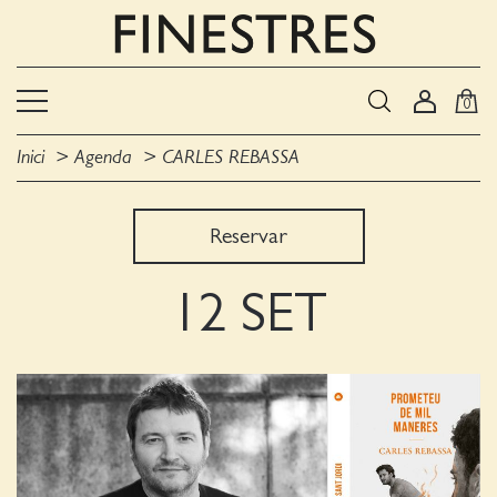
0
Inici
Agenda
CARLES REBASSA
Reservar
12 SET