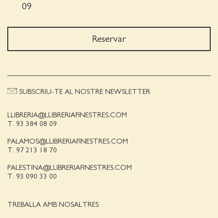
09
Reservar
SUBSCRIU-TE AL NOSTRE NEWSLETTER
LLIBRERIA@LLIBRERIAFINESTRES.COM
T. 93 384 08 09
PALAMOS@LLIBRERIAFINESTRES.COM
T. 97 213 18 70
PALESTINA@LLIBRERIAFINESTRES.COM
T. 93 090 33 00
TREBALLA AMB NOSALTRES