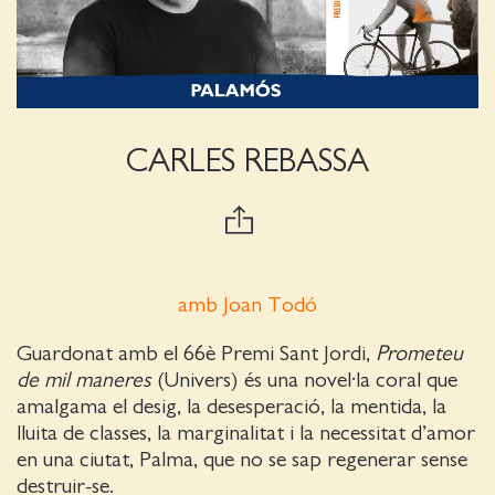
CARLES REBASSA
amb Joan Todó
Guardonat amb el 66è Premi Sant Jordi,
Prometeu
de mil maneres
(Univers) és una novel·la coral que
amalgama el desig, la desesperació, la mentida, la
lluita de classes, la marginalitat i la necessitat d’amor
en una ciutat, Palma, que no se sap regenerar sense
destruir-se.