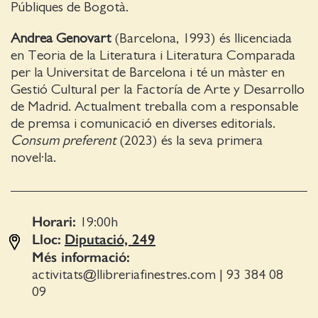
Públiques de Bogotà.
Andrea Genovart
(Barcelona, 1993) és llicenciada
en Teoria de la Literatura i Literatura Comparada
per la Universitat de Barcelona i té un màster en
Gestió Cultural per la Factoría de Arte y Desarrollo
de Madrid. Actualment treballa com a responsable
de premsa i comunicació en diverses editorials.
Consum preferent
(2023) és la seva primera
novel·la.
Horari:
19:00
h
Lloc:
Diputació, 249
Més informació:
activitats@llibreriafinestres.com
|
93 384 08
09