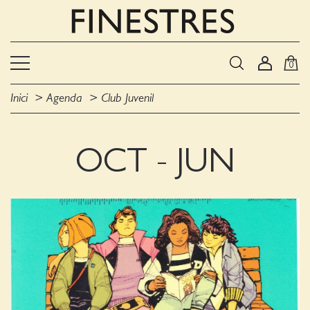
0
Inici
Agenda
Club Juvenil
OCT - JUN