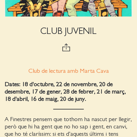
CLUB JUVENIL
Club de lectura amb Marta Cava
Dates: 18 d'octubre, 22 de novembre, 20 de
desembre, 17 de gener, 28 de febrer, 21 de març,
18 d'abril, 16 de maig, 20 de juny.
A Finestres pensem que tothom ha nascut per llegir,
però que hi ha gent que no ho sap i gent, en canvi,
que ho té claríssim: si ets d’aquests últims i tens