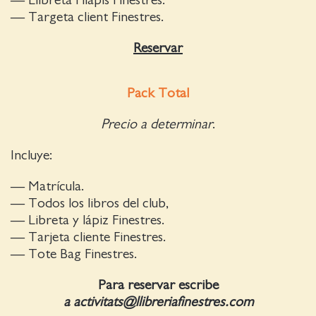
— Llibreta i llapis Finestres.
— Targeta client Finestres.
Reservar
Pack Total
Precio a determinar
.
Incluye:
— Matrícula.
— Todos los libros del club,
— Libreta y lápiz Finestres.
— Tarjeta cliente Finestres.
— Tote Bag Finestres.
Para reservar escribe
a activitats@llibreriafinestres.com