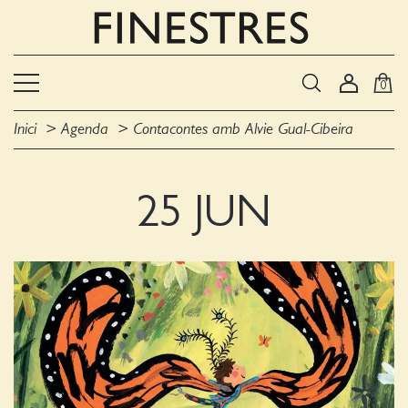
0
Inici
Agenda
Contacontes amb Alvie Gual-Cibeira
25 JUN