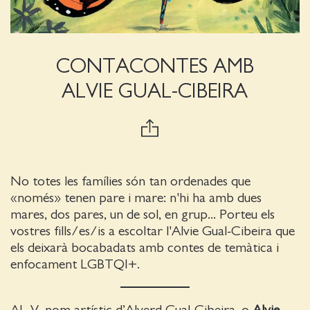
CONTACONTES AMB
ALVIE GUAL-CIBEIRA
No totes les famílies són tan ordenades que
«només» tenen pare i mare: n'hi ha amb dues
mares, dos pares, un de sol, en grup... Porteu els
vostres fills/es/is a escoltar l'Alvie Gual-Cibeira que
els deixarà bocabadats amb contes de temàtica i
enfocament LGBTQI+.