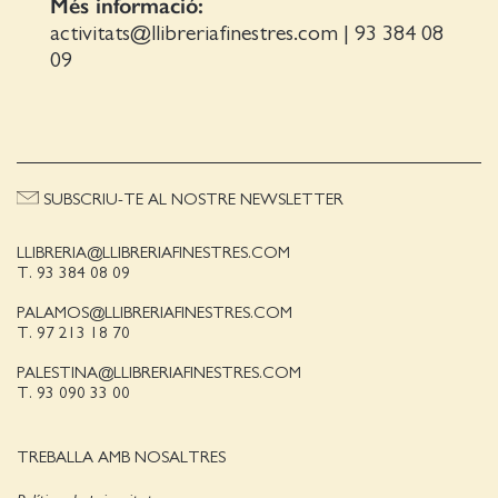
Més informació:
activitats@llibreriafinestres.com
|
93 384 08
09
SUBSCRIU-TE AL NOSTRE NEWSLETTER
LLIBRERIA@LLIBRERIAFINESTRES.COM
T. 93 384 08 09
PALAMOS@LLIBRERIAFINESTRES.COM
T. 97 213 18 70
PALESTINA@LLIBRERIAFINESTRES.COM
T. 93 090 33 00
TREBALLA AMB NOSALTRES