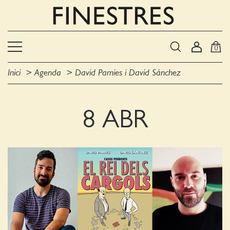
0
Inici
Agenda
David Pamies i David Sánchez
8 ABR