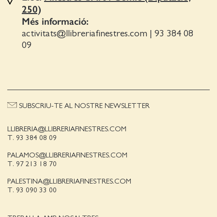
250)
Més informació:
activitats@llibreriafinestres.com
|
93 384 08
09
SUBSCRIU-TE AL NOSTRE NEWSLETTER
LLIBRERIA@LLIBRERIAFINESTRES.COM
T. 93 384 08 09
PALAMOS@LLIBRERIAFINESTRES.COM
T. 97 213 18 70
PALESTINA@LLIBRERIAFINESTRES.COM
T. 93 090 33 00