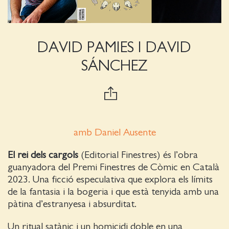
DAVID PAMIES I DAVID
SÁNCHEZ
amb Daniel Ausente
El rei dels cargols
(Editorial Finestres) és l’obra
guanyadora del Premi Finestres de Còmic en Català
2023. Una ficció especulativa que explora els límits
de la fantasia i la bogeria i que està tenyida amb una
pàtina d’estranyesa i absurditat.
Un ritual satànic i un homicidi doble en una