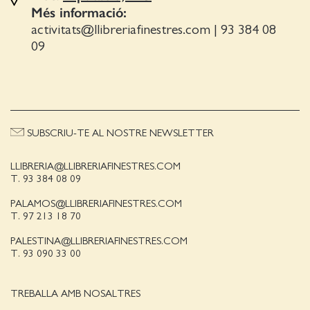
Més informació:
activitats@llibreriafinestres.com
|
93 384 08
09
SUBSCRIU-TE AL NOSTRE NEWSLETTER
LLIBRERIA@LLIBRERIAFINESTRES.COM
T. 93 384 08 09
PALAMOS@LLIBRERIAFINESTRES.COM
T. 97 213 18 70
PALESTINA@LLIBRERIAFINESTRES.COM
T. 93 090 33 00
TREBALLA AMB NOSALTRES