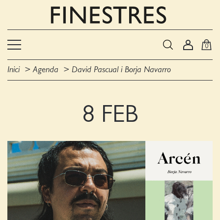
0
Inici
Agenda
David Pascual i Borja Navarro
8 FEB