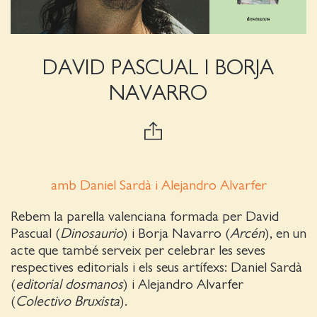
DAVID PASCUAL I BORJA
NAVARRO
amb Daniel Sardà i Alejandro Alvarfer
Rebem la parella valenciana formada per David
Pascual (
Dinosaurio
) i Borja Navarro (
Arcén
), en un
acte que també serveix per celebrar les seves
respectives editorials i els seus artífexs: Daniel Sardà
(
editorial dosmanos
) i Alejandro Alvarfer
(
Colectivo Bruxista
).