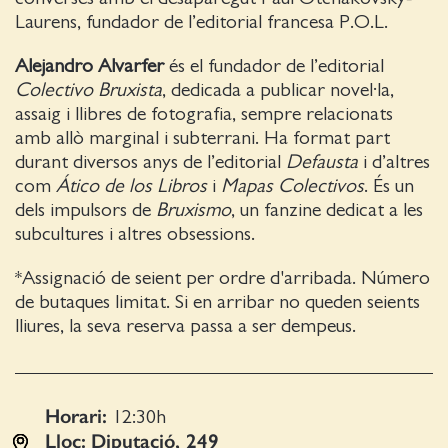
Laurens, fundador de l’editorial francesa P.O.L.
Alejandro Alvarfer
és el fundador de l’editorial
Colectivo Bruxista
, dedicada a publicar novel·la,
assaig i llibres de fotografia, sempre relacionats
amb allò marginal i subterrani. Ha format part
durant diversos anys de l’editorial
Defausta
i d’altres
com
Ático de los Libros
i
Mapas Colectivos
. És un
dels impulsors de
Bruxismo
, un fanzine dedicat a les
subcultures i altres obsessions.
*Assignació de seient per ordre d'arribada. Número
de butaques limitat. Si en arribar no queden seients
lliures, la seva reserva passa a ser dempeus.
Horari:
12:30
h
Lloc:
Diputació, 249