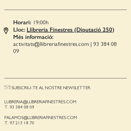
Horari:
19:00
h
Lloc:
Llibreria Finestres (Diputació 250)
Més informació:
activitats@llibreriafinestres.com
|
93 384 08
09
SUBSCRIU-TE AL NOSTRE NEWSLETTER
LLIBRERIA@LLIBRERIAFINESTRES.COM
T. 93 384 08 09
PALAMOS@LLIBRERIAFINESTRES.COM
T. 97 213 18 70