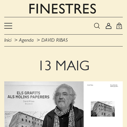
0
Inici
Agenda
DAVID RIBAS
13 MAIG