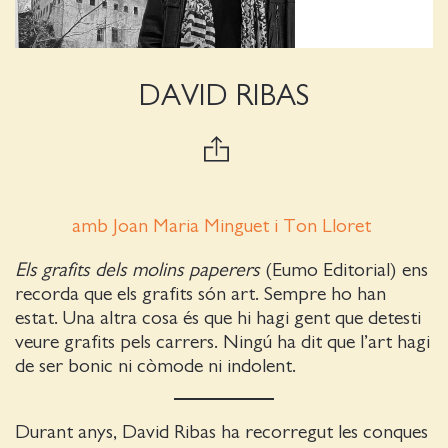
DAVID RIBAS
amb Joan Maria Minguet i Ton Lloret
Els grafits dels molins paperers
(Eumo Editorial) ens
recorda que els grafits són art. Sempre ho han
estat. Una altra cosa és que hi hagi gent que detesti
veure grafits pels carrers. Ningú ha dit que l’art hagi
de ser bonic ni còmode ni indolent.
Durant anys, David Ribas ha recorregut les conques