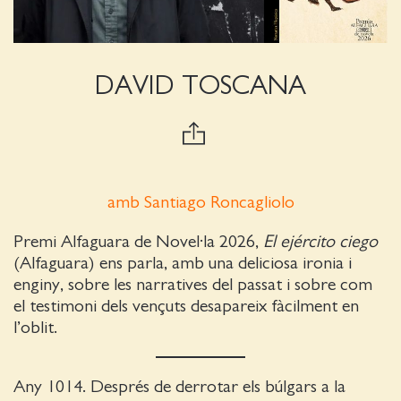
DAVID TOSCANA
amb Santiago Roncagliolo
Premi Alfaguara de Novel·la 2026,
El ejército ciego
(Alfaguara) ens parla, amb una deliciosa ironia i
enginy, sobre les narratives del passat i sobre com
el testimoni dels vençuts desapareix fàcilment en
l’oblit.
Any 1014. Després de derrotar els búlgars a la