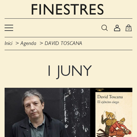
0
Inici
Agenda
DAVID TOSCANA
1 JUNY