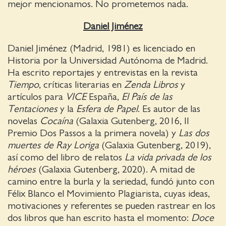
mejor mencionamos. No prometemos nada.
Daniel Jiménez
Daniel Jiménez (Madrid, 1981) es licenciado en
Historia por la Universidad Autónoma de Madrid.
Ha escrito reportajes y entrevistas en la revista
Tiempo
, críticas literarias en
Zenda Libros
y
artículos para
VICE
España,
El País de las
Tentaciones
y la
Esfera de Papel
. Es autor de las
novelas
Cocaína
(Galaxia Gutenberg, 2016, II
Premio Dos Passos a la primera novela) y
Las dos
muertes de Ray Loriga
(Galaxia Gutenberg, 2019),
así como del libro de relatos
La vida privada de los
héroes
(Galaxia Gutenberg, 2020). A mitad de
camino entre la burla y la seriedad, fundó junto con
Félix Blanco el Movimiento Plagiarista, cuyas ideas,
motivaciones y referentes se pueden rastrear en los
dos libros que han escrito hasta el momento:
Doce