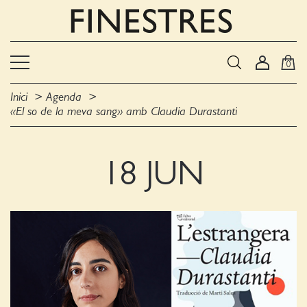
0
Inici
Agenda
«El so de la meva sang» amb Claudia Durastanti
18 JUN