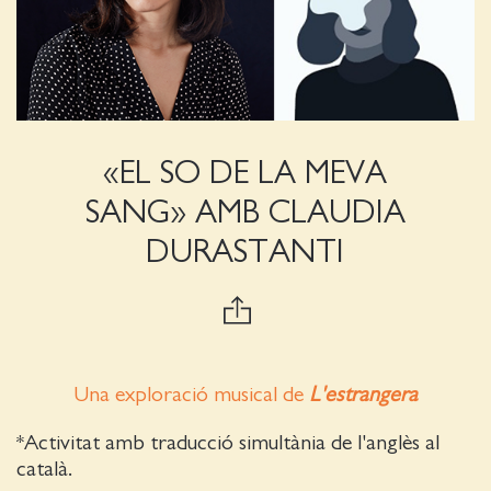
«EL SO DE LA MEVA
SANG» AMB CLAUDIA
DURASTANTI
Una exploració musical de
L'estrangera
*Activitat amb traducció simultània de l'anglès al
català.