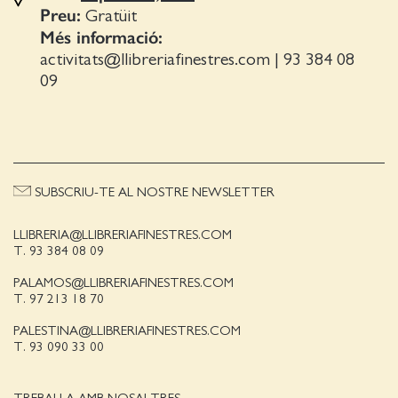
Preu:
Gratüit
Més informació:
activitats@llibreriafinestres.com
|
93 384 08
09
SUBSCRIU-TE AL NOSTRE NEWSLETTER
LLIBRERIA@LLIBRERIAFINESTRES.COM
T. 93 384 08 09
PALAMOS@LLIBRERIAFINESTRES.COM
T. 97 213 18 70
PALESTINA@LLIBRERIAFINESTRES.COM
T. 93 090 33 00