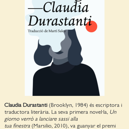
Claudia Durastanti
(Brooklyn, 1984) és escriptora i
traductora literària. La seva primera novel·la,
Un
giorno verrò a lanciare sassi alla
tua
finestra
(Marsilio, 2010), va guanyar el premi