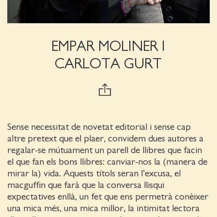
EMPAR MOLINER I
CARLOTA GURT
Sense necessitat de novetat editorial i sense cap
altre pretext que el plaer, convidem dues autores a
regalar-se mútuament un parell de llibres que facin
el que fan els bons llibres: canviar-nos la (manera de
mirar la) vida. Aquests títols seran l’excusa, el
macguffin que farà que la conversa llisqui
expectatives enllà, un fet que ens permetrà conèixer
una mica més, una mica millor, la intimitat lectora