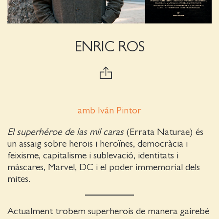
ENRIC ROS
amb Iván Pintor
El superhéroe de las mil caras
(Errata Naturae) és
un assaig sobre herois i heroïnes, democràcia i
feixisme, capitalisme i sublevació, identitats i
màscares, Marvel, DC i el poder immemorial dels
mites.
Actualment trobem superherois de manera gairebé