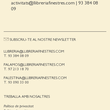
activitats@llibreriafinestres.com
|
93 384 08
09
SUBSCRIU-TE AL NOSTRE NEWSLETTER
LLIBRERIA@LLIBRERIAFINESTRES.COM
T. 93 384 08 09
PALAMOS@LLIBRERIAFINESTRES.COM
T. 97 213 18 70
PALESTINA@LLIBRERIAFINESTRES.COM
T. 93 090 33 00
TREBALLA AMB NOSALTRES
Política de privacitat