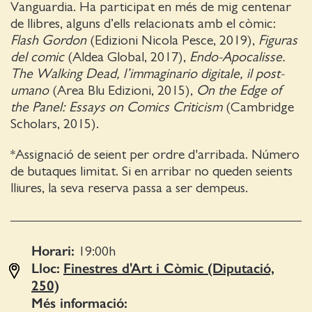
Vanguardia. Ha participat en més de mig centenar
de llibres, alguns d’ells relacionats amb el còmic:
Flash Gordon
(Edizioni Nicola Pesce, 2019),
Figuras
del comic
(Aldea Global, 2017),
Endo-Apocalisse.
The Walking Dead, l’immaginario digitale, il post-
umano
(Area Blu Edizioni, 2015),
On the Edge of
the Panel: Essays on Comics Criticism
(Cambridge
Scholars, 2015).
*Assignació de seient per ordre d'arribada. Número
de butaques limitat. Si en arribar no queden seients
lliures, la seva reserva passa a ser dempeus.
Horari:
19:00
h
Lloc:
Finestres d'Art i Còmic (Diputació,
250)
Més informació: